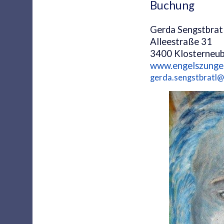
Buchung
Gerda Sengstbrat
Alleestraße 31
3400 Klosterneu
www.engelszunge
gerda.sengstbratl@