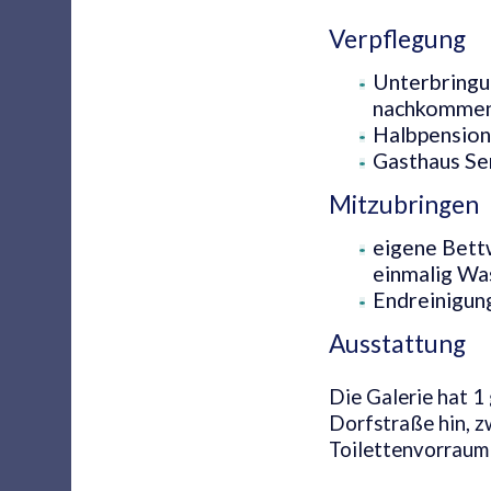
Verpflegung
Unterbringu
nachkommen
Halbpension
Gasthaus Se
Mitzubringen
eigene Bett
einmalig Wa
Endreinigun
Ausstattung
Die Galerie hat 1
Dorfstraße hin, 
Toilettenvorraum 