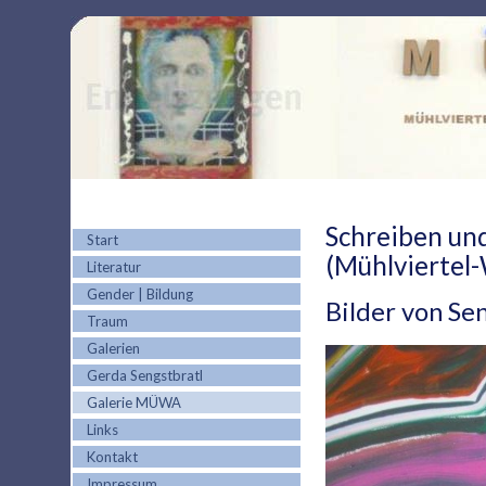
Schreiben un
Start
(Mühlviertel-
Literatur
Gender | Bildung
Bilder von Se
Traum
Galerien
Gerda Sengstbratl
Galerie MÜWA
Links
Kontakt
Impressum