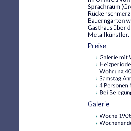
Sprachraum (Gre
Rückenschmerzen
Bauerngarten wi
Gasthaus über d
Metallkünstler.
Preise
Galerie mit
Heizperiode
Wohnung 4
Samstag Anre
4 Personen 
Bei Belegung
Galerie
Woche 190
Wochenende 