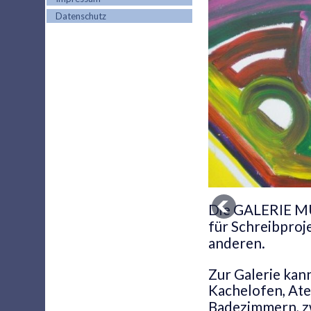
Datenschutz
Die GALERIE M
für Schreibproj
anderen.
Zur Galerie kan
Kachelofen, Ate
Badezimmern, zw