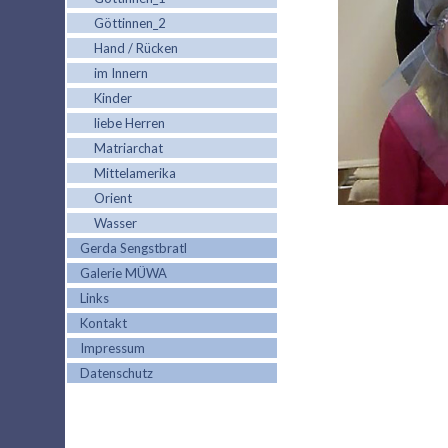
Göttinnen_2
Hand / Rücken
im Innern
Kinder
liebe Herren
Matriarchat
Mittelamerika
Orient
Wasser
Gerda Sengstbratl
Galerie MÜWA
Links
Kontakt
Impressum
Datenschutz