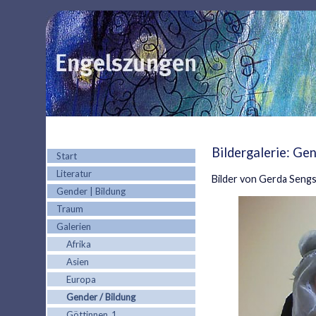
Bildergalerie: Ge
Start
Literatur
Bilder von Gerda Sengs
Gender | Bildung
Traum
Galerien
Afrika
Asien
Europa
Gender / Bildung
Göttinnen_1